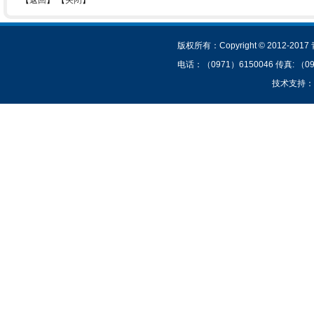
【
返回
】 【
关闭
】
技术支持：