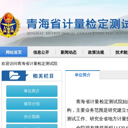
网站首页
信息公开
新闻动态
政策法规
技术能
欢迎访问青海省计量检定测试院
单位简介
单位简介
青海省计量检定测试院始
领导介绍
构，主要业务范围是研究建立
办公指南
测试工作、研究全省地方计量
全院现有建筑面积11420.6